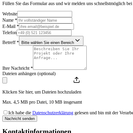
Füllen Sie das Formular aus und wir melden uns schnellstmöglich bei
Website
Name *
E-Mail *
Telefon
Betreff *
Bitte wählen Sie einen Bereich
Ihre Nachricht *
Dateien anhängen (optional)
Klicken Sie hier, um Dateien hochzuladen
Max. 4,5 MB pro Datei, 10 MB insgesamt
Ich habe die
Datenschutzerklärung
gelesen und bin mit der Verarb
Nachricht senden
Kontaktinformationen