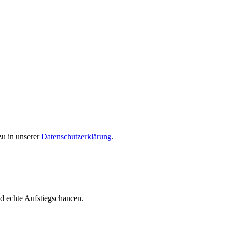
u in unserer
Datenschutzerklärung
.
nd echte Aufstiegschancen.