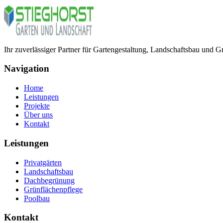
Ihr zuverlässiger Partner für Gartengestaltung, Landschaftsbau und G
Navigation
Home
Leistungen
Projekte
Über uns
Kontakt
Leistungen
Privatgärten
Landschaftsbau
Dachbegrünung
Grünflächenpflege
Poolbau
Kontakt