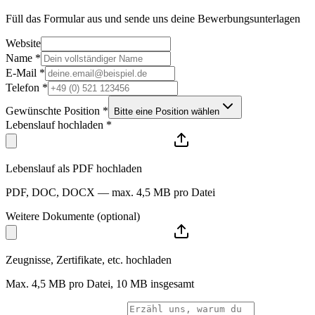
Füll das Formular aus und sende uns deine Bewerbungsunterlagen
Website
Name *
E-Mail *
Telefon *
Gewünschte Position *
Bitte eine Position wählen
Lebenslauf hochladen *
Lebenslauf als PDF hochladen
PDF, DOC, DOCX — max. 4,5 MB pro Datei
Weitere Dokumente (optional)
Zeugnisse, Zertifikate, etc. hochladen
Max. 4,5 MB pro Datei, 10 MB insgesamt