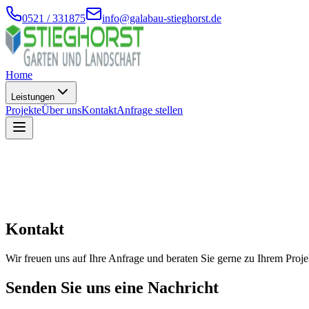
0521 / 331875
info@galabau-stieghorst.de
Home
Leistungen
Projekte
Über uns
Kontakt
Anfrage stellen
Alle Leistungen
Privatgärten
Landschaftsbau
Dachbegrünu
Kontakt
Wir freuen uns auf Ihre Anfrage und beraten Sie gerne zu Ihrem Proje
Senden Sie uns eine Nachricht